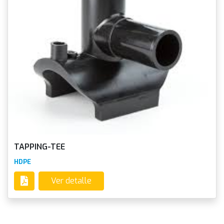
TAPPING-TEE
HDPE
Ver detalle