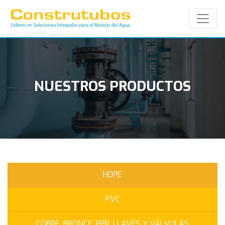
NUESTROS PRODUCTOS
HDPE
PVC
COBRE, BRONCE, PPR, LLAVES Y VÁLVULAS