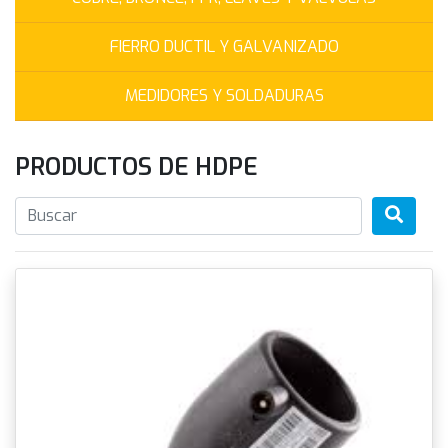
FIERRO DUCTIL Y GALVANIZADO
MEDIDORES Y SOLDADURAS
PRODUCTOS DE HDPE