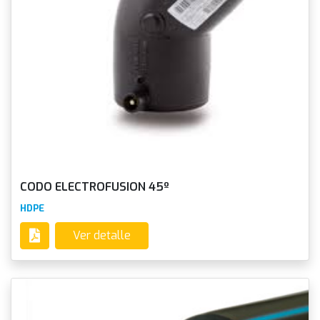
CODO ELECTROFUSION 45º
HDPE
Ver detalle